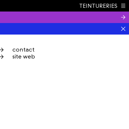
TEINTURERIES
Index
contact
site web