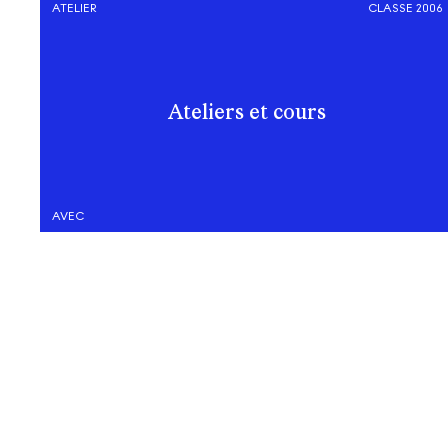
ATELIER
CLASSE 2006
Ateliers et cours
AVEC