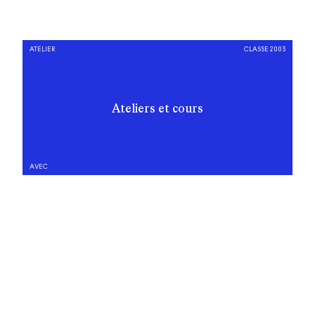
ATELIER
CLASSE 2003
Ateliers et cours
AVEC