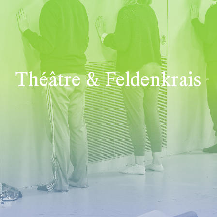
Théâtre & Feldenkrais