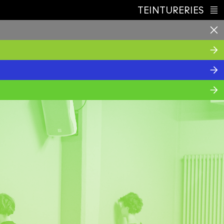
TEINTURERIES
Index