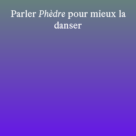
Parler
Phèdre
pour mieux la
danser