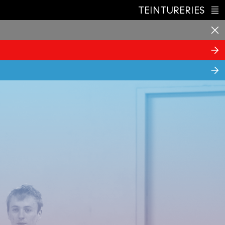
TEINTURERIES
Index