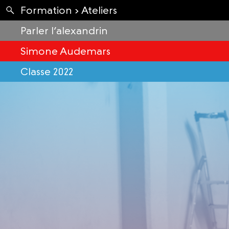
Apartés
Formation ›
Ateliers
Envolées
Parler l’alexandrin
Simone Audemars
Classe 2022