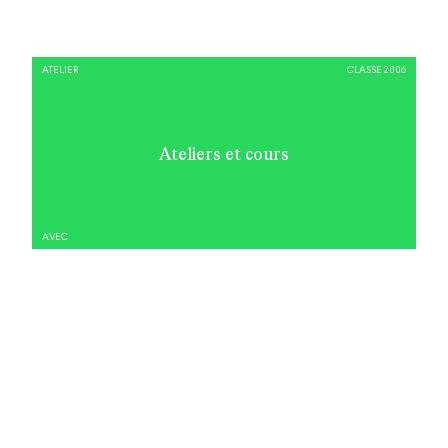
ATELIER
CLASSE 2006
Ateliers et cours
AVEC