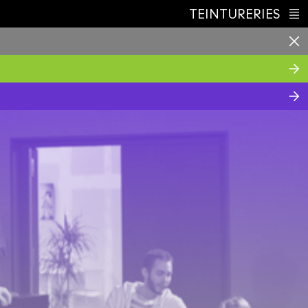
TEINTURERIES
Index